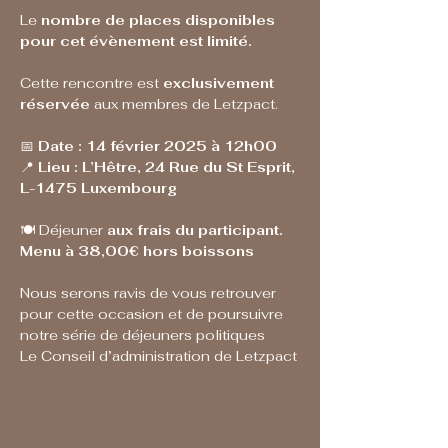
Le 
nombre de places disponibles 
pour cet évènement est limité.
Cette rencontre est 
exclusivement 
réservée
 aux membres de Letzpact.
📅 
Date : 14 février 2025 à 12h00
📍 
Lieu : L’Hêtre, 24 Rue du St Esprit, 
L-1475 Luxembourg
🍽️ Déjeuner 
aux frais du participant. 
Menu à 38,00€ hors boissons
Nous serons ravis de vous retrouver 
pour cette occasion et de poursuivre 
notre série de déjeuners politiques
Le Conseil d’administration de Letzpact