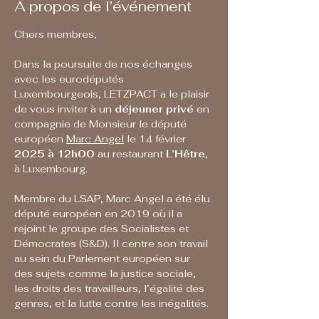
À propos de l’événement
Chers membres,
Dans la poursuite de nos échanges 
avec les eurodéputés 
Luxembourgeois, LETZPACT a le plaisir 
de vous inviter à un 
déjeuner privé
 en 
compagnie de Monsieur le député 
européen 
Marc Angel
 le 14 février 
2025
à 12h00
 au restaurant 
L’Hêtre
, 
à Luxembourg.
Membre du LSAP, Marc Angel a été élu 
député européen en 2019 où il a 
rejoint le groupe des Socialistes et 
Démocrates (S&D). Il centre son travail 
au sein du Parlement européen sur 
des sujets comme la justice sociale, 
les droits des travailleurs, l’égalité des 
genres, et la lutte contre les inégalités.