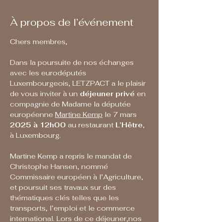
À propos de l’événement
Chers membres,
Dans la poursuite de nos échanges 
avec les eurodéputés 
Luxembourgeois, LETZPACT a le plaisir 
de vous inviter à un 
déjeuner privé
 en 
compagnie de Madame la députée 
européenne 
Martine Kemp
 le 7 mars 
2025
à 12h00
 au restaurant 
L’Hêtre
, 
à Luxembourg.
Martine Kemp a repris le mandat de 
Christophe Hansen, nommé 
Commissaire européen à l’Agriculture, 
et poursuit ses travaux sur des 
thématiques clés telles que les 
transports, l’emploi et le commerce 
international. Lors de ce déjeuner,nos 