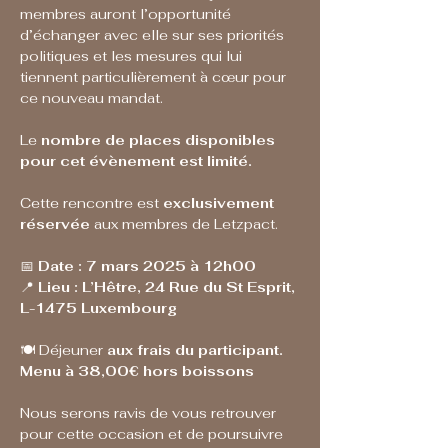
membres auront l’opportunité 
d’échanger avec elle sur ses priorités 
politiques et les mesures qui lui 
tiennent particulièrement à cœur pour 
ce nouveau mandat.
Le 
nombre de places disponibles 
pour cet évènement est limité.
Cette rencontre est 
exclusivement 
réservée
 aux membres de Letzpact.
📅 
Date : 7 mars 2025 à 12h00
📍 
Lieu : L’Hêtre, 24 Rue du St Esprit, 
L-1475 Luxembourg
🍽️ Déjeuner 
aux frais du participant. 
Menu à 38,00€ hors boissons
Nous serons ravis de vous retrouver 
pour cette occasion et de poursuivre 