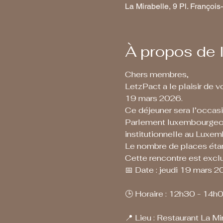
La Mirabelle, 9 Pl. Franço
À propos de 
Chers membres,
LetzPact a le plaisir de v
19 mars 2026.
Ce déjeuner sera l’occas
Parlement luxembourgeois
institutionnelle au Luxem
Le nombre de places étant
Cette rencontre est exc
📅 Date : jeudi 19 mars 
🕒 Horaire : 12h30 - 14h
📍 Lieu : Restaurant La M