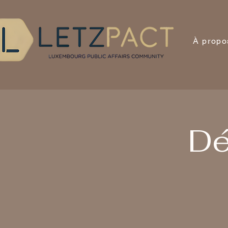
À propo
Dé