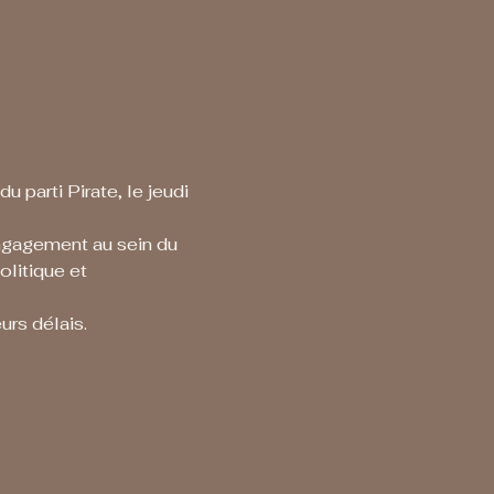
 parti Pirate, le jeudi 
ngagement au sein du 
litique et 
urs délais.