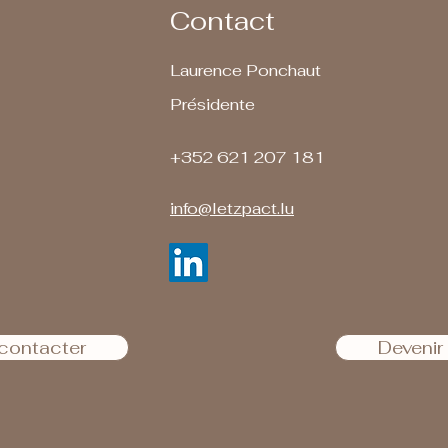
Contact
Laurence Ponchaut
Présidente
+352 621 207 181
info@letzpact.lu
contacter
Deveni