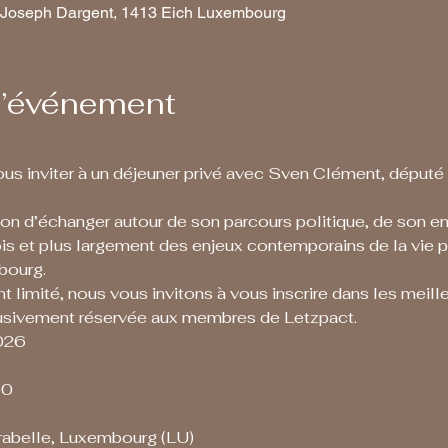
is-Joseph Dargent, 1413 Eich Luxembourg
l’événement
ous inviter à un déjeuner privé avec Sven Clément, député du
ion d’échanger autour de son parcours politique, de son e
 et plus largement des enjeux contemporains de la vie po
bourg.
 limité, nous vous invitons à vous inscrire dans les meille
lusivement réservée aux membres de Letzpact.
2026
00
irabelle, Luxembourg (LU)